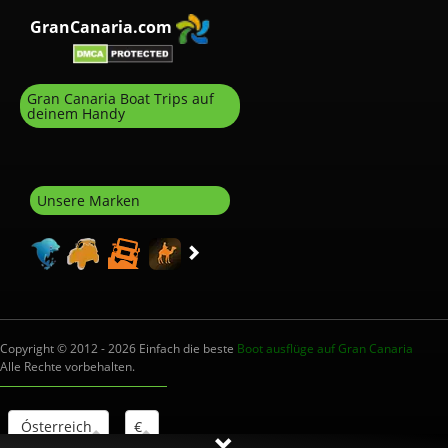
GranCanaria.com
Gran Canaria Boat Trips auf
deinem Handy
Unsere Marken
Copyright © 2012 - 2026 Einfach die beste
Boot ausflüge auf Gran Canaria
Alle Rechte vorbehalten.
Ósterreich
€