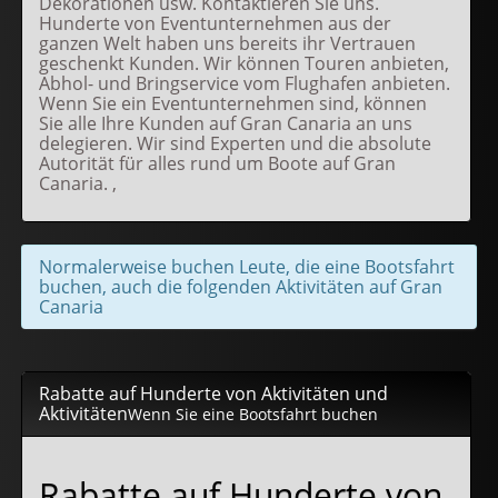
Dekorationen usw. Kontaktieren Sie uns.
Hunderte von Eventunternehmen aus der
ganzen Welt haben uns bereits ihr Vertrauen
geschenkt Kunden. Wir können Touren anbieten,
Abhol- und Bringservice vom Flughafen anbieten.
Wenn Sie ein Eventunternehmen sind, können
Sie alle Ihre Kunden auf Gran Canaria an uns
delegieren. Wir sind Experten und die absolute
Autorität für alles rund um Boote auf Gran
Canaria. ,
Normalerweise buchen Leute, die eine Bootsfahrt
buchen, auch die folgenden Aktivitäten auf Gran
Canaria
Rabatte auf Hunderte von Aktivitäten und
Aktivitäten
Wenn Sie eine Bootsfahrt buchen
Rabatte auf Hunderte von