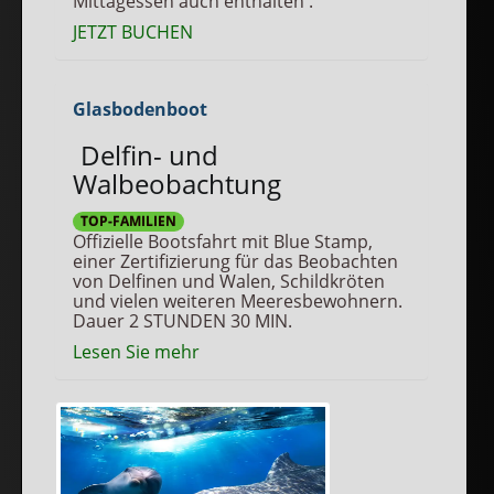
Mittagessen auch enthalten .
JETZT BUCHEN
Glasbodenboot
Delfin- und
Walbeobachtung
TOP-FAMILIEN
Offizielle Bootsfahrt mit Blue Stamp,
einer Zertifizierung für das Beobachten
von Delfinen und Walen, Schildkröten
und vielen weiteren Meeresbewohnern.
Dauer 2 STUNDEN 30 MIN.
Lesen Sie mehr