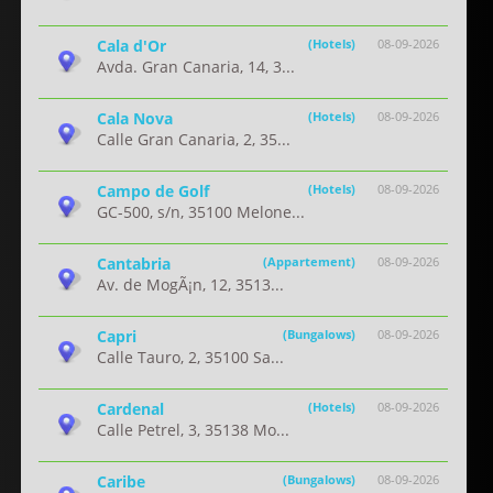
Cala d'Or
(Hotels)
08-09-2026
Avda. Gran Canaria, 14, 3...
Cala Nova
(Hotels)
08-09-2026
Calle Gran Canaria, 2, 35...
Campo de Golf
(Hotels)
08-09-2026
GC-500, s/n, 35100 Melone...
Cantabria
(Appartement)
08-09-2026
Av. de MogÃ¡n, 12, 3513...
Capri
(Bungalows)
08-09-2026
Calle Tauro, 2, 35100 Sa...
Cardenal
(Hotels)
08-09-2026
Calle Petrel, 3, 35138 Mo...
Caribe
(Bungalows)
08-09-2026