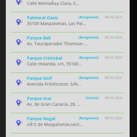
Calle MontaÃ±a Clara, 5...
Palmeral Oasis
(Bungalows)
08-09-2026
35100 Maspalomas, Las Pal...
Parque Bali
(Bungalows)
08-09-2026
Av. Touroperador Thomson ...
Parque Cristobal
(Bungalows)
08-09-2026
Calle Holanda, s/n, 35100...
Parque Golf
(Bungalows)
08-09-2026
Avenida Fritidsresor, S/N...
Parque mar
(Hotels)
08-09-2026
Av. de Gran Canaria, 28, ...
Parque Nogal
(Bungalows)
08-09-2026
nÂº2 de Maspalomas,sect...