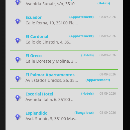
Avenida Sunair, s/n, 3510...
(Hotels)
Ecuador
(Appartement)
08-09-2026
Calle Roma, 19, 35100 Pla...
El Cardonal
(Appartement)
08-09-2026
Calle de Einstein, 4, 35...
El Greco
(Hotels)
08-09-2026
Calle Doreste y Molina, 3...
El Palmar Apartamentos
08-09-2026
Av Estados Unidos, 26, 35...
(Appartement)
Escorial Hotel
(Hotels)
08-09-2026
Avenida Italia, 6, 35100 ...
Esplendido
(Bungalows)
08-09-2026
Avd. Sunair, 3, 35100 Mas...