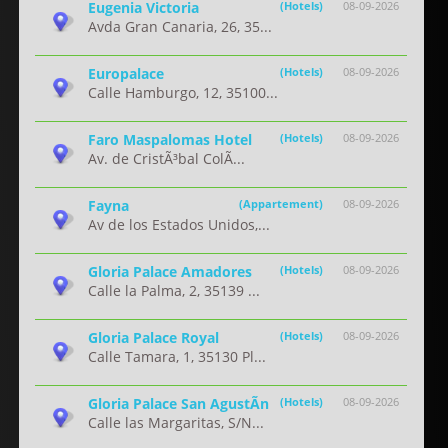
Eugenia Victoria
(Hotels)
08-09-2026
Avda Gran Canaria, 26, 35...
Europalace
(Hotels)
08-09-2026
Calle Hamburgo, 12, 35100...
Faro Maspalomas Hotel
(Hotels)
08-09-2026
Av. de CristÃ³bal ColÃ...
Fayna
(Appartement)
08-09-2026
Av de los Estados Unidos,...
Gloria Palace Amadores
(Hotels)
08-09-2026
Calle la Palma, 2, 35139 ...
Gloria Palace Royal
(Hotels)
08-09-2026
Calle Tamara, 1, 35130 Pl...
Gloria Palace San AgustÃ­n
(Hotels)
08-09-2026
Calle las Margaritas, S/N...