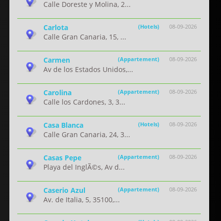
Calle Doreste y Molina, 2...
Carlota
(Hotels)
08-09-2026
Calle Gran Canaria, 15, ...
Carmen
(Appartement)
08-09-2026
Av de los Estados Unidos,...
Carolina
(Appartement)
08-09-2026
Calle los Cardones, 3, 3...
Casa Blanca
(Hotels)
08-09-2026
Calle Gran Canaria, 24, 3...
Casas Pepe
(Appartement)
08-09-2026
Playa del InglÃ©s, Av d...
Caserio Azul
(Appartement)
08-09-2026
Av. de Italia, 5, 35100,...