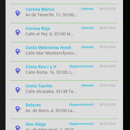
Corona Blanca
(Hotels)
08-09-2026
Av de Tenerife, 11, 35100...
Corona Roja
(Hotels)
08-09-2026
Calle el Pez, 6, 35100 M...
Costa Meloneras Hotel
(Hotels)
08-09-2026
Calle Mar MediterrÃ¡neo...
Costa Rica I y II
(Appartement)
08-09-2026
Calle Roma, 16, 35100, L...
Costa Taurito
(Hotels)
08-09-2026
Calle Alcazaba, 35138 Ta...
Dolores
(Appartement)
08-09-2026
Av. de Bonn, 4, 35100 La...
Don Diego
(Appartement)
08-09-2026
Av. de Menceyes, 2, 3510...