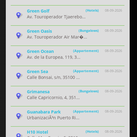
Green Golf
(Hotels)
08-09-2026
Av. Touroperador Tjaerebo...
Green Oasis
(Bungalows)
08-09-2026
Av. Touroperador Air Mar�...
Green Ocean
(Appartement)
08-09-2026
Av. de la Europea, 119, 3...
Green Sea
(Appartement)
08-09-2026
Calle Bonsai, s/n, 35100 ...
Grimanesa
(Bungalows)
08-09-2026
Calle Capricornio, 4, 351...
Guanabara Park
(Appartement)
08-09-2026
UrbanizaciÃ³n Puerto Ri...
H10 Hotel
(Hotels)
08-09-2026