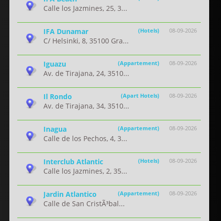
Calle los Jazmines, 25, 3...
IFA Dunamar
(Hotels)
08-09-2026
C/ Helsinki, 8, 35100 Gra...
Iguazu
(Appartement)
08-09-2026
Av. de Tirajana, 24, 3510...
Il Rondo
(Apart Hotels)
08-09-2026
Av. de Tirajana, 34, 3510...
Inagua
(Appartement)
08-09-2026
Calle de los Pechos, 4, 3...
Interclub Atlantic
(Hotels)
08-09-2026
Calle los Jazmines, 2, 35...
Jardin Atlantico
(Appartement)
08-09-2026
Calle de San CristÃ³bal...