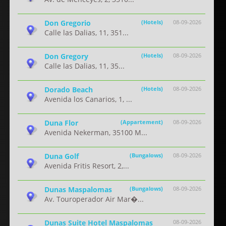
Don Gregorio
(Hotels)
08-09-2026
Calle las Dalias, 11, 351...
Don Gregory
(Hotels)
08-09-2026
Calle las Dalias, 11, 35...
Dorado Beach
(Hotels)
08-09-2026
Avenida los Canarios, 1, ...
Duna Flor
(Appartement)
08-09-2026
Avenida Nekerman, 35100 M...
Duna Golf
(Bungalows)
08-09-2026
Avenida Fritis Resort, 2,...
Dunas Maspalomas
(Bungalows)
08-09-2026
Av. Touroperador Air Mar�...
Dunas Suite Hotel Maspalomas
08-09-2026