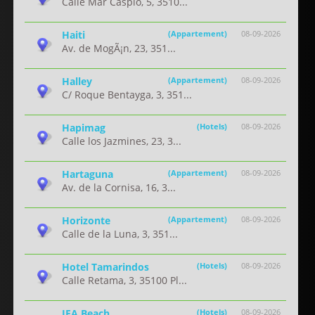
Calle Mar Caspio, 5, 3510...
Haiti
(Appartement)
08-09-2026
Av. de MogÃ¡n, 23, 351...
Halley
(Appartement)
08-09-2026
C/ Roque Bentayga, 3, 351...
Hapimag
(Hotels)
08-09-2026
Calle los Jazmines, 23, 3...
Hartaguna
(Appartement)
08-09-2026
Av. de la Cornisa, 16, 3...
Horizonte
(Appartement)
08-09-2026
Calle de la Luna, 3, 351...
Hotel Tamarindos
(Hotels)
08-09-2026
Calle Retama, 3, 35100 Pl...
IFA Beach
(Hotels)
08-09-2026