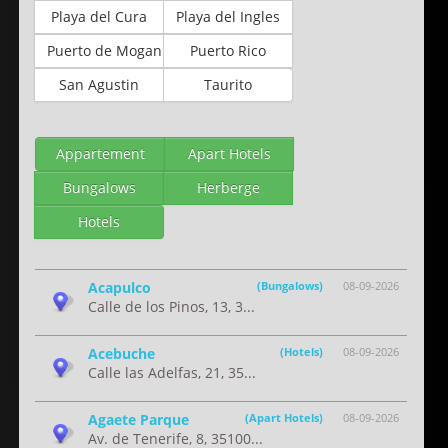
Playa del Cura
Playa del Ingles
Puerto de Mogan
Puerto Rico
San Agustin
Taurito
Appartement
Apart Hotels
Bungalows
Herberge
Hotels
Acapulco
(Bungalows)
08-09-2026
Calle de los Pinos, 13, 3...
Acebuche
(Hotels)
08-09-2026
Calle las Adelfas, 21, 35...
Agaete Parque
(Apart Hotels)
08-09-2026
Av. de Tenerife, 8, 35100...