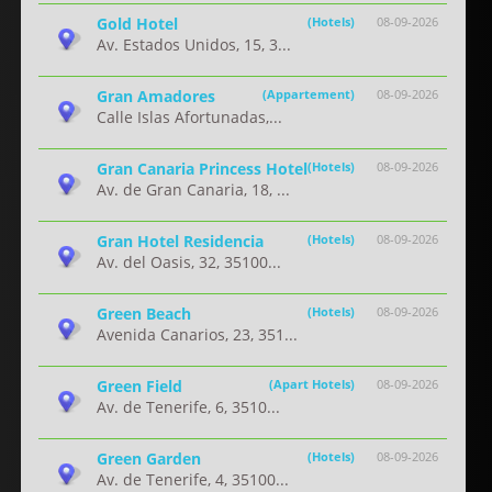
Gold Hotel
(Hotels)
08-09-2026
Av. Estados Unidos, 15, 3...
Gran Amadores
(Appartement)
08-09-2026
Calle Islas Afortunadas,...
Gran Canaria Princess Hotel
(Hotels)
08-09-2026
Av. de Gran Canaria, 18, ...
Gran Hotel Residencia
(Hotels)
08-09-2026
Av. del Oasis, 32, 35100...
Green Beach
(Hotels)
08-09-2026
Avenida Canarios, 23, 351...
Green Field
(Apart Hotels)
08-09-2026
Av. de Tenerife, 6, 3510...
Green Garden
(Hotels)
08-09-2026
Av. de Tenerife, 4, 35100...