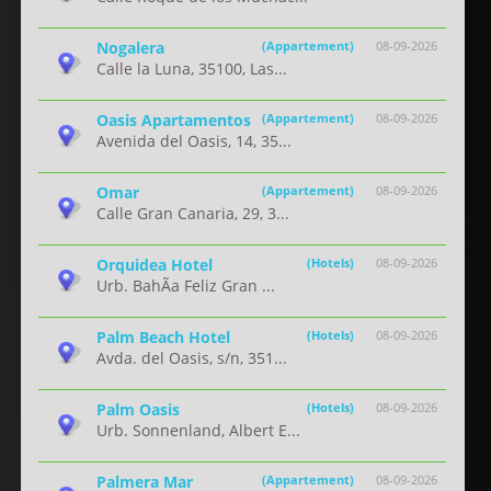
Nogalera
(Appartement)
08-09-2026
Calle la Luna, 35100, Las...
Oasis Apartamentos
(Appartement)
08-09-2026
Avenida del Oasis, 14, 35...
Omar
(Appartement)
08-09-2026
Calle Gran Canaria, 29, 3...
Orquidea Hotel
(Hotels)
08-09-2026
Urb. BahÃ­a Feliz Gran ...
Palm Beach Hotel
(Hotels)
08-09-2026
Avda. del Oasis, s/n, 351...
Palm Oasis
(Hotels)
08-09-2026
Urb. Sonnenland, Albert E...
Palmera Mar
(Appartement)
08-09-2026