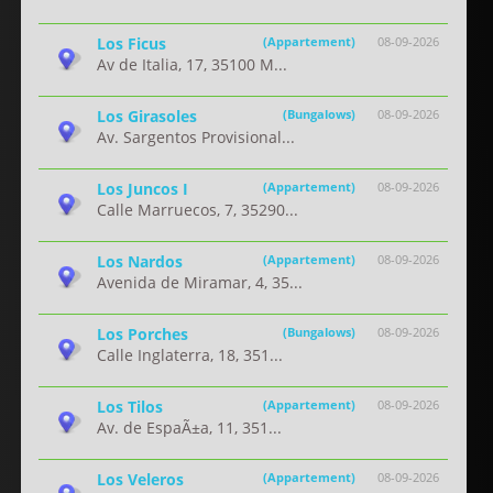
Los Ficus
(Appartement)
08-09-2026
Av de Italia, 17, 35100 M...
Los Girasoles
(Bungalows)
08-09-2026
Av. Sargentos Provisional...
Los Juncos I
(Appartement)
08-09-2026
Calle Marruecos, 7, 35290...
Los Nardos
(Appartement)
08-09-2026
Avenida de Miramar, 4, 35...
Los Porches
(Bungalows)
08-09-2026
Calle Inglaterra, 18, 351...
Los Tilos
(Appartement)
08-09-2026
Av. de EspaÃ±a, 11, 351...
Los Veleros
(Appartement)
08-09-2026