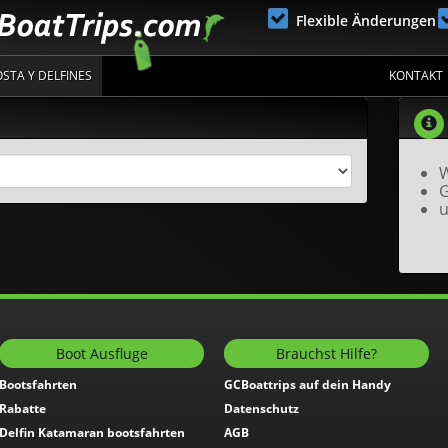
Flexible Änderungen
TA Y DELFINES
KONTAKT
W
G
u
Boot Ausfluge
Brauchst Hilfe?
Bootsfahrten
GCBoattrips auf dein Handy
Rabatte
Datenschutz
Delfin Katamaran bootsfahrten
AGB