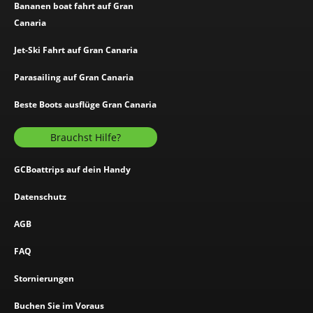
Bananen boat fahrt auf Gran
Canaria
Jet-Ski Fahrt auf Gran Canaria
Parasailing auf Gran Canaria
Beste Boots ausflüge Gran Canaria
Brauchst Hilfe?
GCBoattrips auf dein Handy
Datenschutz
AGB
FAQ
Stornierungen
Buchen Sie im Voraus