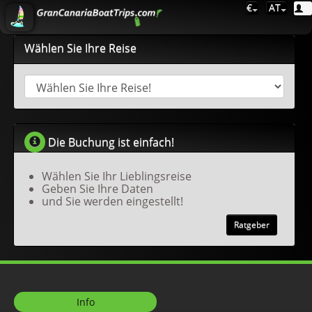
€
AT
Wählen Sie Ihre Reise
Die Buchung ist einfach!
Wählen Sie Ihr Lieblingsreise
Geben Sie Ihre Daten
und Sie werden eingestellt!
Ratgeber
Info