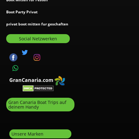
Boot Party Privat
privat boot mitten fur geschaften
Social Netzwerken
GranCanaria.com
Gran Canaria Boat Trips auf
deinem Handy
Unsere Marken