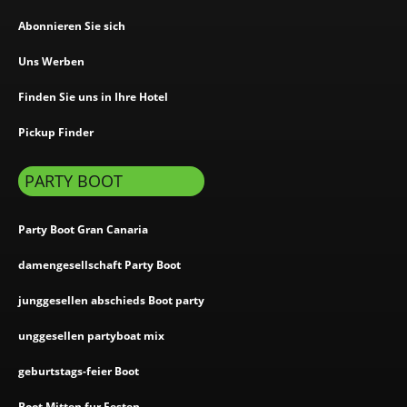
Abonnieren Sie sich
Uns Werben
Finden Sie uns in Ihre Hotel
Pickup Finder
PARTY BOOT
Party Boot Gran Canaria
damengesellschaft Party Boot
junggesellen abschieds Boot party
unggesellen partyboat mix
geburtstags-feier Boot
Boot Mitten fur Festen