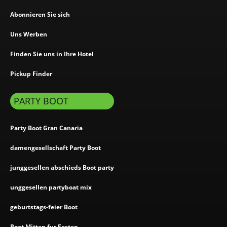
Abonnieren Sie sich
Uns Werben
Finden Sie uns in Ihre Hotel
Pickup Finder
PARTY BOOT
Party Boot Gran Canaria
damengesellschaft Party Boot
junggesellen abschieds Boot party
unggesellen partyboat mix
geburtstags-feier Boot
Boot Mitten fur Festen