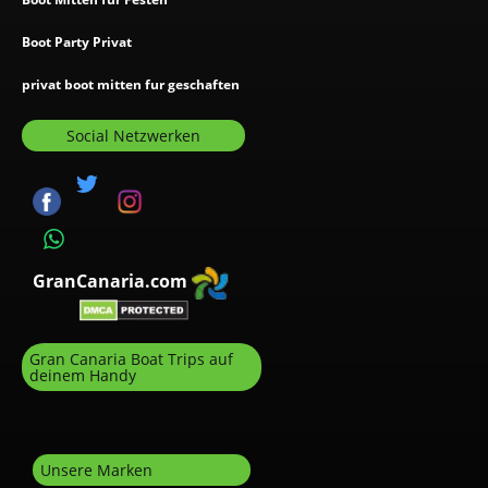
Boot Party Privat
privat boot mitten fur geschaften
Social Netzwerken
GranCanaria.com
Gran Canaria Boat Trips auf
deinem Handy
Unsere Marken