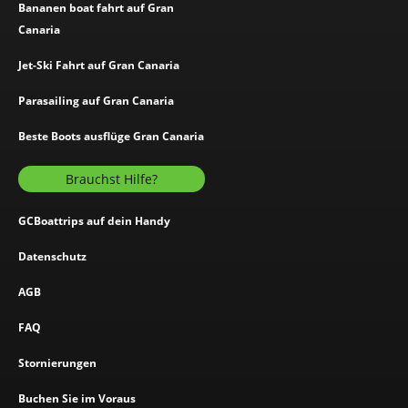
Bananen boat fahrt auf Gran
Canaria
Jet-Ski Fahrt auf Gran Canaria
Parasailing auf Gran Canaria
Beste Boots ausflüge Gran Canaria
Brauchst Hilfe?
GCBoattrips auf dein Handy
Datenschutz
AGB
FAQ
Stornierungen
Buchen Sie im Voraus