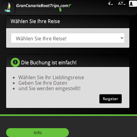
€
AT
Wählen Sie Ihre Reise
Die Buchung ist einfach!
Wählen Sie Ihr Lieblingsreise
Geben Sie Ihre Daten
und Sie werden eingestellt!
Ratgeber
Info