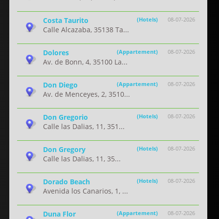
Costa Taurito
(Hotels)
08-07-2026
Calle Alcazaba, 35138 Ta...
Dolores
(Appartement)
08-07-2026
Av. de Bonn, 4, 35100 La...
Don Diego
(Appartement)
08-07-2026
Av. de Menceyes, 2, 3510...
Don Gregorio
(Hotels)
08-07-2026
Calle las Dalias, 11, 351...
Don Gregory
(Hotels)
08-07-2026
Calle las Dalias, 11, 35...
Dorado Beach
(Hotels)
08-07-2026
Avenida los Canarios, 1, ...
Duna Flor
(Appartement)
08-07-2026