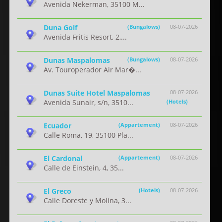
Avenida Nekerman, 35100 M...
Duna Golf
(Bungalows)
08-07-2026
Avenida Fritis Resort, 2,...
Dunas Maspalomas
(Bungalows)
08-07-2026
Av. Touroperador Air Mar�...
Dunas Suite Hotel Maspalomas
08-07-2026
Avenida Sunair, s/n, 3510...
(Hotels)
Ecuador
(Appartement)
08-07-2026
Calle Roma, 19, 35100 Pla...
El Cardonal
(Appartement)
08-07-2026
Calle de Einstein, 4, 35...
El Greco
(Hotels)
08-07-2026
Calle Doreste y Molina, 3...