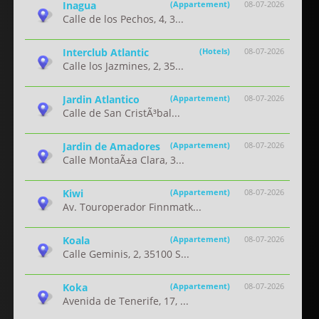
Inagua
(Appartement)
08-07-2026
Calle de los Pechos, 4, 3...
Interclub Atlantic
(Hotels)
08-07-2026
Calle los Jazmines, 2, 35...
Jardin Atlantico
(Appartement)
08-07-2026
Calle de San CristÃ³bal...
Jardin de Amadores
(Appartement)
08-07-2026
Calle MontaÃ±a Clara, 3...
Kiwi
(Appartement)
08-07-2026
Av. Touroperador Finnmatk...
Koala
(Appartement)
08-07-2026
Calle Geminis, 2, 35100 S...
Koka
(Appartement)
08-07-2026
Avenida de Tenerife, 17, ...