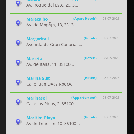
Av. Roque del Este, 26, 3...
Maracaibo
(Apart Hotels)
08-07-2026
Av. de MogÃ¡n, 13, 3513...
Margarita I
(Hotels)
08-07-2026
Avenida de Gran Canaria, ...
Marieta
(Hotels)
08-07-2026
Av. de Italia, 11, 35100...
Marina Suit
(Hotels)
08-07-2026
Calle Juan DÃ­az RodrÃ...
Marinasol
(Appartement)
08-07-2026
Calle los Pinos, 2, 35100...
Maritim Playa
(Hotels)
08-07-2026
Av de Tenerife, 10, 35100...