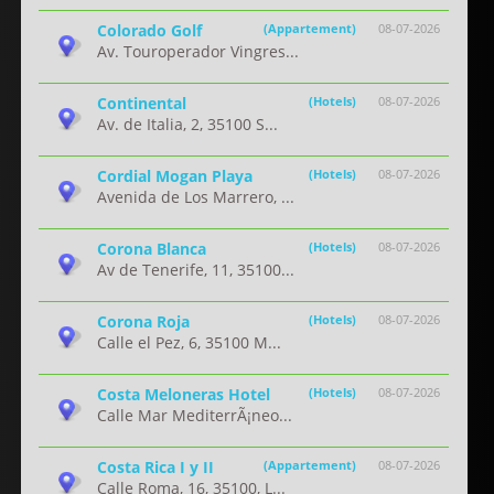
Colorado Golf
(Appartement)
08-07-2026
Av. Touroperador Vingres...
Continental
(Hotels)
08-07-2026
Av. de Italia, 2, 35100 S...
Cordial Mogan Playa
(Hotels)
08-07-2026
Avenida de Los Marrero, ...
Corona Blanca
(Hotels)
08-07-2026
Av de Tenerife, 11, 35100...
Corona Roja
(Hotels)
08-07-2026
Calle el Pez, 6, 35100 M...
Costa Meloneras Hotel
(Hotels)
08-07-2026
Calle Mar MediterrÃ¡neo...
Costa Rica I y II
(Appartement)
08-07-2026
Calle Roma, 16, 35100, L...