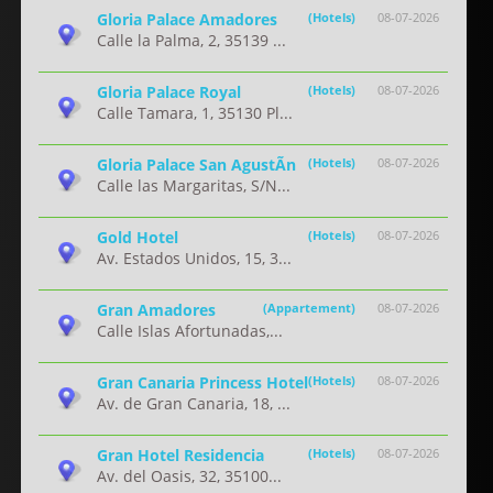
Gloria Palace Amadores
(Hotels)
08-07-2026
Calle la Palma, 2, 35139 ...
Gloria Palace Royal
(Hotels)
08-07-2026
Calle Tamara, 1, 35130 Pl...
Gloria Palace San AgustÃ­n
(Hotels)
08-07-2026
Calle las Margaritas, S/N...
Gold Hotel
(Hotels)
08-07-2026
Av. Estados Unidos, 15, 3...
Gran Amadores
(Appartement)
08-07-2026
Calle Islas Afortunadas,...
Gran Canaria Princess Hotel
(Hotels)
08-07-2026
Av. de Gran Canaria, 18, ...
Gran Hotel Residencia
(Hotels)
08-07-2026
Av. del Oasis, 32, 35100...