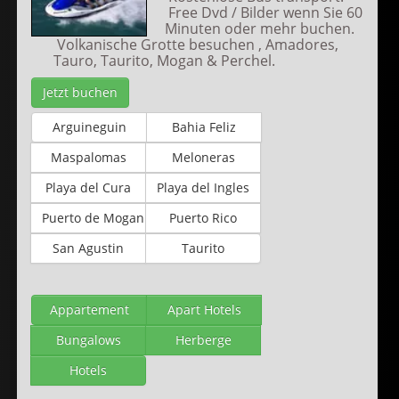
Free Dvd / Bilder wenn Sie 60
Minuten oder mehr buchen.
Volkanische Grotte besuchen , Amadores,
Tauro, Taurito, Mogan & Perchel.
Jetzt buchen
Arguineguin
Bahia Feliz
Maspalomas
Meloneras
Playa del Cura
Playa del Ingles
Puerto de Mogan
Puerto Rico
San Agustin
Taurito
Appartement
Apart Hotels
Bungalows
Herberge
Hotels