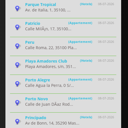
Parque Tropical
(Hotels)
08-07-2026
Av. de Italia, 1, 35100, ...
Patricio
(Appartement)
08-07-2026
Calle MilÃ¡n, 17, 35100...
Peru
(Appartement)
08-07-2026
Calle Roma, 22, 35100 Pla...
Playa Amadores Club
(Hotels)
08-07-2026
Playa Amadores, s/n, 351...
Porto Alegre
(Appartement)
08-07-2026
Calle Agua la Perra, 0 S/...
Porto Novo
(Appartement)
08-07-2026
Calle de Juan DÃ­az Rod...
Principado
(Hotels)
08-07-2026
Av de Bonn, 14, 35290 Mas...