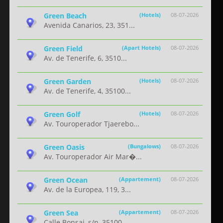
Green Beach
(Hotels)
08-07-2026
Avenida Canarios, 23, 351...
Green Field
(Apart Hotels)
08-07-2026
Av. de Tenerife, 6, 3510...
Green Garden
(Hotels)
08-07-2026
Av. de Tenerife, 4, 35100...
Green Golf
(Hotels)
08-07-2026
Av. Touroperador Tjaerebo...
Green Oasis
(Bungalows)
08-07-2026
Av. Touroperador Air Mar�...
Green Ocean
(Appartement)
08-07-2026
Av. de la Europea, 119, 3...
Green Sea
(Appartement)
08-07-2026
Calle Bonsai, s/n, 35100 ...