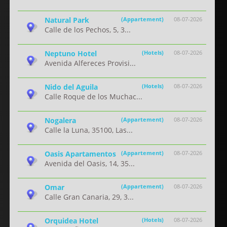
Natural Park
(Appartement)
08-07-2026
Calle de los Pechos, 5, 3...
Neptuno Hotel
(Hotels)
08-07-2026
Avenida Alfereces Provisi...
Nido del Aguila
(Hotels)
08-07-2026
Calle Roque de los Muchac...
Nogalera
(Appartement)
08-07-2026
Calle la Luna, 35100, Las...
Oasis Apartamentos
(Appartement)
08-07-2026
Avenida del Oasis, 14, 35...
Omar
(Appartement)
08-07-2026
Calle Gran Canaria, 29, 3...
Orquidea Hotel
(Hotels)
08-07-2026