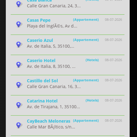
Calle Gran Canaria, 24, 3...
Casas Pepe
(Appartement)
08-07-2026
Playa del InglÃ©s, Av d...
Caserio Azul
(Appartement)
08-07-2026
Av. de Italia, 5, 35100,...
Caserio Hotel
(Hotels)
08-07-2026
Av. de Italia, 8, 35100, ...
Castillo del Sol
(Appartement)
08-07-2026
Calle Gran Canaria, 16, 3...
Catarina Hotel
(Hotels)
08-07-2026
Av. de Tirajana, 1, 35100...
CayBeach Meloneras
(Appartement)
08-07-2026
Calle Mar BÃ¡ltico, s/n...