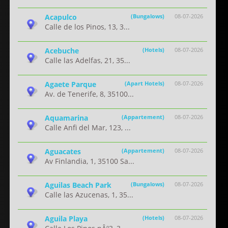
Acapulco
(Bungalows)
08-07-2026
Calle de los Pinos, 13, 3...
Acebuche
(Hotels)
08-07-2026
Calle las Adelfas, 21, 35...
Agaete Parque
(Apart Hotels)
08-07-2026
Av. de Tenerife, 8, 35100...
Aquamarina
(Appartement)
08-07-2026
Calle Anfi del Mar, 123, ...
Aguacates
(Appartement)
08-07-2026
Av Finlandia, 1, 35100 Sa...
Aguilas Beach Park
(Bungalows)
08-07-2026
Calle las Azucenas, 1, 35...
Aguila Playa
(Hotels)
08-07-2026