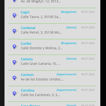
Av. de MogÃ¡n, 12, 3513...
Capri
(Bungalows)
08-07-2026
Calle Tauro, 2, 35100 Sa...
Cardenal
(Hotels)
08-07-2026
Calle Petrel, 3, 35138 Mo...
Caribe
(Bungalows)
08-07-2026
Calle Doreste y Molina, 2...
Carlota
(Hotels)
08-07-2026
Calle Gran Canaria, 15, ...
Carmen
(Appartement)
08-07-2026
Av de los Estados Unidos,...
Carolina
(Appartement)
08-07-2026
Calle los Cardones, 3, 3...
Casa Blanca
(Hotels)
08-07-2026