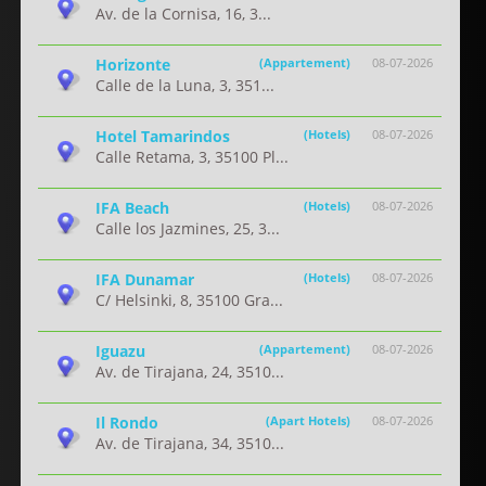
Av. de la Cornisa, 16, 3...
Horizonte
(Appartement)
08-07-2026
Calle de la Luna, 3, 351...
Hotel Tamarindos
(Hotels)
08-07-2026
Calle Retama, 3, 35100 Pl...
IFA Beach
(Hotels)
08-07-2026
Calle los Jazmines, 25, 3...
IFA Dunamar
(Hotels)
08-07-2026
C/ Helsinki, 8, 35100 Gra...
Iguazu
(Appartement)
08-07-2026
Av. de Tirajana, 24, 3510...
Il Rondo
(Apart Hotels)
08-07-2026
Av. de Tirajana, 34, 3510...