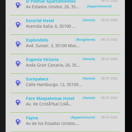
El Palmar Apartamentos
08-07-2026
Av Estados Unidos, 26, 35...
(Appartement)
Escorial Hotel
(Hotels)
08-07-2026
Avenida Italia, 6, 35100 ...
Esplendido
(Bungalows)
08-07-2026
Avd. Sunair, 3, 35100 Mas...
Eugenia Victoria
(Hotels)
08-07-2026
Avda Gran Canaria, 26, 35...
Europalace
(Hotels)
08-07-2026
Calle Hamburgo, 12, 35100...
Faro Maspalomas Hotel
(Hotels)
08-07-2026
Av. de CristÃ³bal ColÃ...
Fayna
(Appartement)
08-07-2026
Av de los Estados Unidos,...