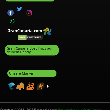
GranCanaria.com
Gran Canaria Boat Trips auf
deinem Handy
Unsere Marken
Copyright © 2012 - 2026 Einfach die beste
Boot ausflüge auf Gran Canaria