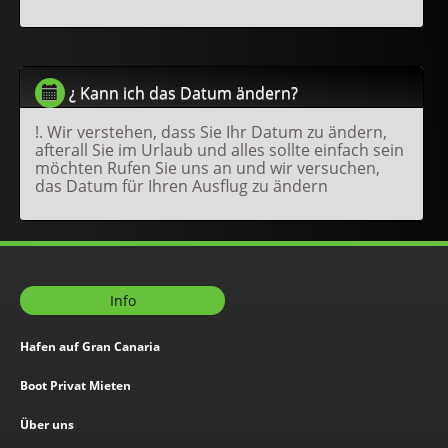
¿ Kann ich das Datum ändern?
!. Wir verstehen, dass Sie Ihr Datum zu ändern,
afterall Sie im Urlaub und alles sollte einfach sein
möchten Rufen Sie uns an und wir versuchen,
das Datum für Ihren Ausflug zu ändern
Info
Hafen auf Gran Canaria
Boot Privat Mieten
Über uns