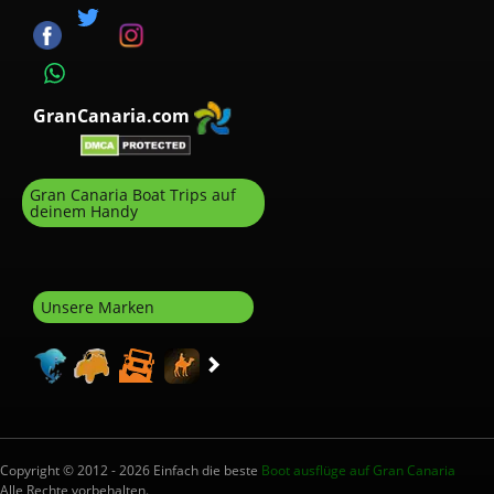
GranCanaria.com
Gran Canaria Boat Trips auf
deinem Handy
Unsere Marken
Copyright © 2012 - 2026 Einfach die beste
Boot ausflüge auf Gran Canaria
Alle Rechte vorbehalten.