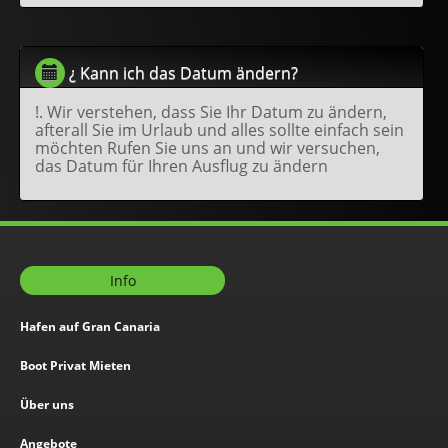
¿ Kann ich das Datum ändern?
!. Wir verstehen, dass Sie Ihr Datum zu ändern,
afterall Sie im Urlaub und alles sollte einfach sein
möchten Rufen Sie uns an und wir versuchen,
das Datum für Ihren Ausflug zu ändern
Info
Hafen auf Gran Canaria
Boot Privat Mieten
Über uns
Angebote