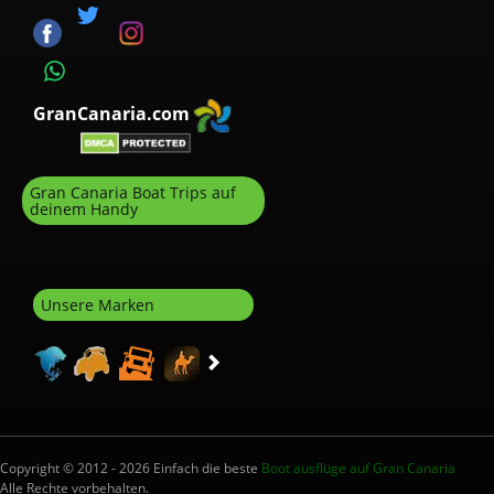
GranCanaria.com
Gran Canaria Boat Trips auf
deinem Handy
Unsere Marken
Copyright © 2012 - 2026 Einfach die beste
Boot ausflüge auf Gran Canaria
Alle Rechte vorbehalten.