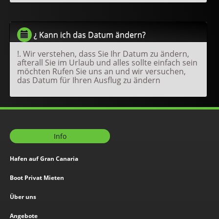
¿ Kann ich das Datum ändern?
!. Wir verstehen, dass Sie Ihr Datum zu ändern,
afterall Sie im Urlaub und alles sollte einfach sein
möchten Rufen Sie uns an und wir versuchen,
das Datum für Ihren Ausflug zu ändern
Info
Hafen auf Gran Canaria
Boot Privat Mieten
Über uns
Angebote