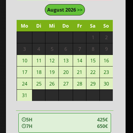
August 2026
>>
Mo
Di
Mi
Do
Fr
Sa
So
1
2
3
4
5
6
7
8
9
10
11
12
13
14
15
16
17
18
19
20
21
22
23
24
25
26
27
28
29
30
31
5H
425€
7H
650€