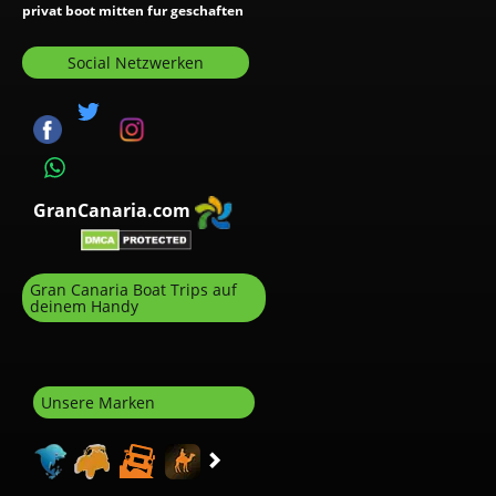
privat boot mitten fur geschaften
Social Netzwerken
GranCanaria.com
Gran Canaria Boat Trips auf
deinem Handy
Unsere Marken