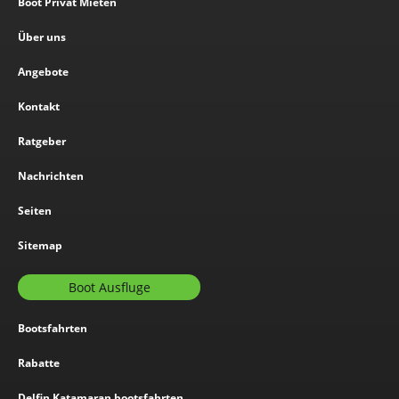
Boot Privat Mieten
Über uns
Angebote
Kontakt
Ratgeber
Nachrichten
Seiten
Sitemap
Boot Ausfluge
Bootsfahrten
Rabatte
Delfin Katamaran bootsfahrten