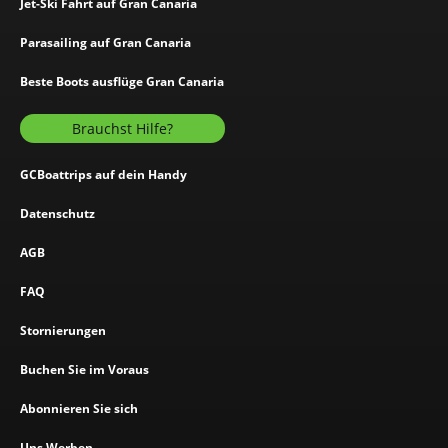
Jet-Ski Fahrt auf Gran Canaria
Parasailing auf Gran Canaria
Beste Boots ausflüge Gran Canaria
Brauchst Hilfe?
GCBoattrips auf dein Handy
Datenschutz
AGB
FAQ
Stornierungen
Buchen Sie im Voraus
Abonnieren Sie sich
Uns Werben