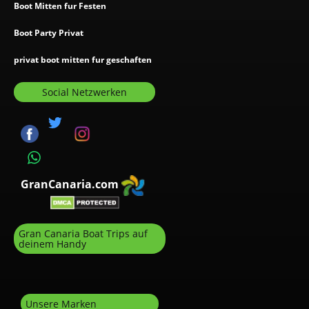
Boot Mitten fur Festen
Boot Party Privat
privat boot mitten fur geschaften
Social Netzwerken
GranCanaria.com
Gran Canaria Boat Trips auf
deinem Handy
Unsere Marken