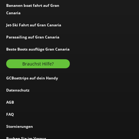
Bananen boat fahrt auf Gran
Canaria
Jet-Ski Fahrt auf Gran Canaria
Parasailing auf Gran Canaria
Beste Boots ausflüge Gran Canaria
Brauchst Hilfe?
GCBoattrips auf dein Handy
Datenschutz
AGB
FAQ
Stornierungen
Buchen Sie im Voraus