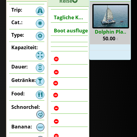
Reise
Trip:
Tagliche K...
Cat.:
Boot ausfluge
Dolphin Pla..
Type:
50.00
€
Kapaziteit:
Dauer:
Getränke:
Food:
Schnorchel:
Banana: