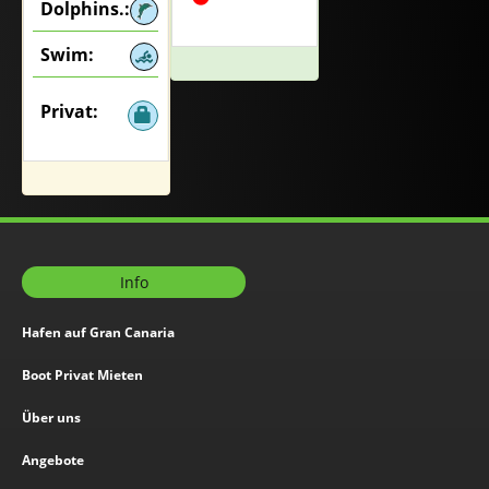
Dolphins.:
Swim:
Privat:
Info
Hafen auf Gran Canaria
Boot Privat Mieten
Über uns
Angebote