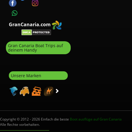
GranCanaria.com
Gran Canaria Boat Trips auf
deinem Handy
Unsere Marken
Copyright © 2012 - 2026 Einfach die beste
Boot ausflüge auf Gran Canaria
Alle Rechte vorbehalten.