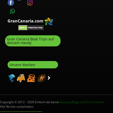
GranCanaria.com
Gran Canaria Boat Trips auf
deinem Handy
Unsere Marken
Copyright © 2012 - 2026 Einfach die beste
Boot ausflüge auf Gran Canaria
Alle Rechte vorbehalten.