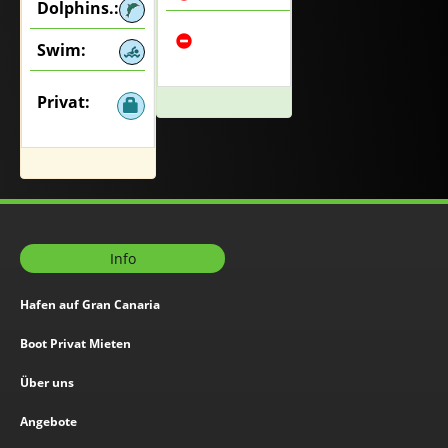
Dolphins.:
Swim:
Privat:
Info
Hafen auf Gran Canaria
Boot Privat Mieten
Über uns
Angebote