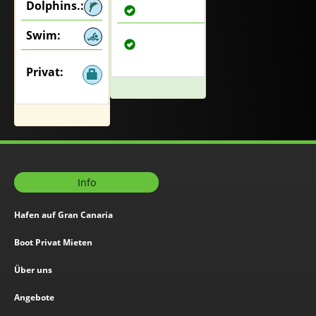
Dolphins.:
Swim:
Privat:
Info
Hafen auf Gran Canaria
Boot Privat Mieten
Über uns
Angebote