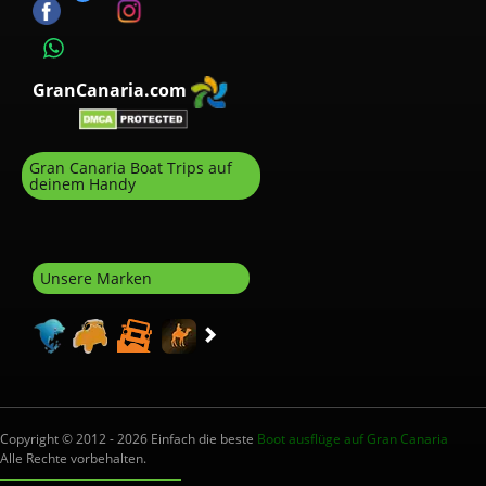
GranCanaria.com
Gran Canaria Boat Trips auf
deinem Handy
Unsere Marken
Copyright © 2012 - 2026 Einfach die beste
Boot ausflüge auf Gran Canaria
Alle Rechte vorbehalten.