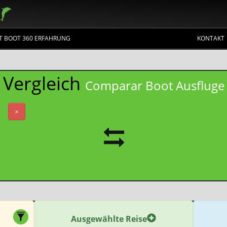
ET BOOT 360 ERFAHRUNG
KONTAKT
Vergleich
Comparar Boot Ausfluge
×
Ausgewählte Reise