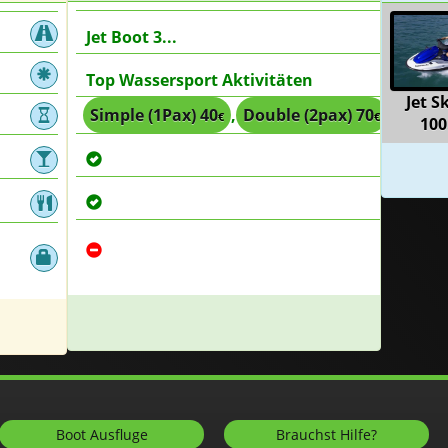
Jet Boot 3...
Top Wassersport Aktivitäten
Jet Sk
Simple (1Pax) 40
,
Double (2pax) 70
,
Trippe
€
€
100
Boot Ausfluge
Brauchst Hilfe?